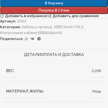
В Корзину
Покупка В 1 Клик
Добавить в избранное
Добавить для сравнения
Артикул:
2063
Категории:
Кабель и провод
,
КВВГЭнг(А)-FRLS
,
Контрольные кабели КВБбШ(в)нг(А)
Поделиться:
ДЕТАЛИ
ОПЛАТА И ДОСТАВКА
ВЕС
0,288
МАТЕРИАЛ ЖИЛЫ
Медь