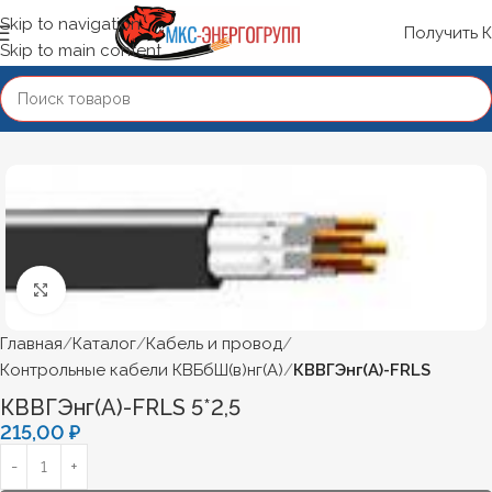
Skip to navigation
Получить 
Skip to main content
Нажмите, чтобы увеличить
Главная
Каталог
Кабель и провод
Контрольные кабели КВБбШ(в)нг(А)
КВВГЭнг(А)-FRLS
КВВГЭнг(А)-FRLS 5*2,5
215,00
₽