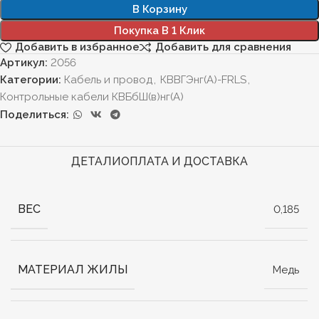
В Корзину
Покупка В 1 Клик
Добавить в избранное
Добавить для сравнения
Артикул:
2056
Категории:
Кабель и провод
,
КВВГЭнг(А)-FRLS
,
Контрольные кабели КВБбШ(в)нг(А)
Поделиться:
ДЕТАЛИ
ОПЛАТА И ДОСТАВКА
ВЕС
0,185
МАТЕРИАЛ ЖИЛЫ
Медь