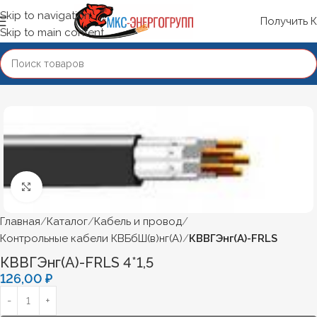
Skip to navigation
Получить 
Skip to main content
Нажмите, чтобы увеличить
Главная
Каталог
Кабель и провод
Контрольные кабели КВБбШ(в)нг(А)
КВВГЭнг(А)-FRLS
КВВГЭнг(А)-FRLS 4*1,5
126,00
₽