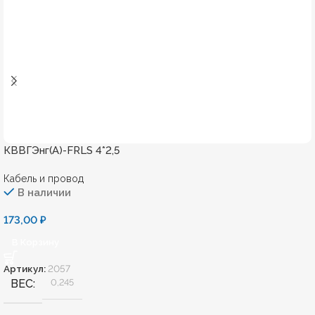
КВВГЭнг(А)-FRLS 4*2,5
Кабель и провод
В наличии
173,00
₽
В Корзину
Артикул:
2057
ВЕС
0,245