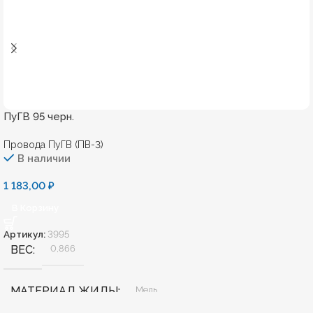
ПуГВ 95 черн.
Провода ПуГВ (ПВ-3)
В наличии
1 183,00
₽
В Корзину
Артикул:
3995
ВЕС
0,866
МАТЕРИАЛ ЖИЛЫ
Медь