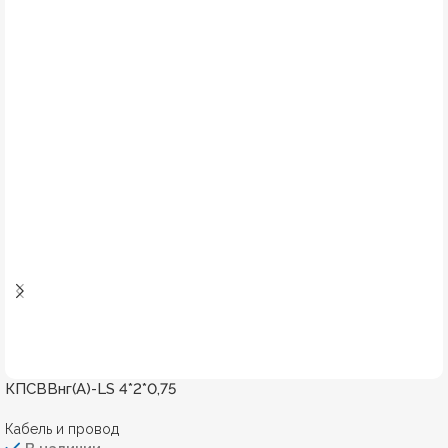
КПСВВнг(А)-LS 4*2*0,75
Кабель и провод