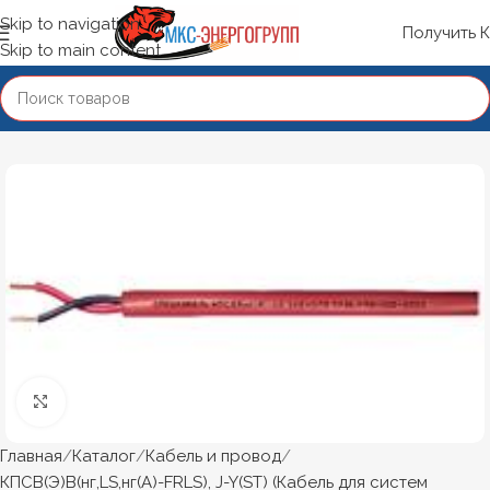
Skip to navigation
Получить 
Skip to main content
Нажмите, чтобы увеличить
Главная
Каталог
Кабель и провод
КПСВ(Э)В(нг,LS,нг(А)-FRLS), J-Y(ST) (Кабель для систем