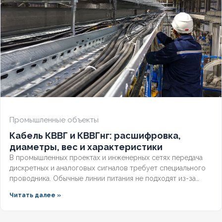
Промышленные объекты
Кабель КВВГ и КВВГнг: расшифровка,
диаметры, вес и характеристики
В промышленных проектах и инженерных сетях передача
дискретных и аналоговых сигналов требует специального
проводника. Обычные линии питания не подходят из-за
высокого уровня наводок и жёсткой конструкции. Ниже
Читать далее »
разберём технические параметры, правила монтажа и
отличия модификаций для надёжной работы автоматики.