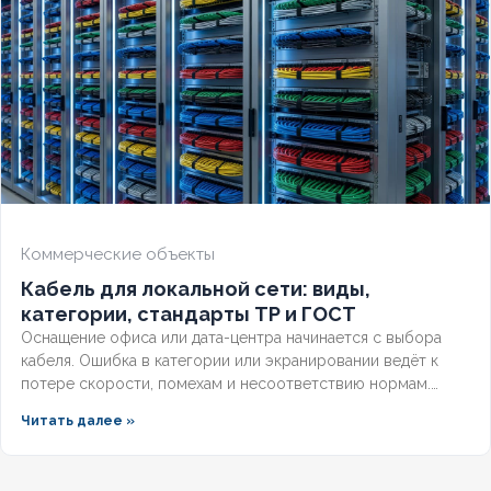
Коммерческие объекты
Кабель для локальной сети: виды,
категории, стандарты ТР и ГОСТ
Оснащение офиса или дата-центра начинается с выбора
кабеля. Ошибка в категории или экранировании ведёт к
потере скорости, помехам и несоответствию нормам.
Разберём, какой кабель используется в локальной сети,
Читать далее »
какие категории поддерживает гигабит и 10G, и как
легитимно подобрать оборудование по ГОСТ и
техническим регламентам.