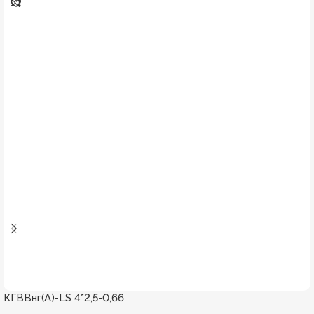
КГВВнг(А)-LS 4*2,5-0,66