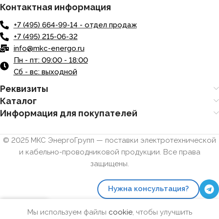
Контактная информация
+7 (495) 664-99-14 - отдел продаж
+7 (495) 215-06-32
info@mkc-energo.ru
Пн - пт: 09:00 - 18:00
Сб - вс: выходной
Реквизиты
Каталог
Информация для покупателей
© 2025 МКС ЭнергоГрупп — поставки электротехнической
и кабельно-проводниковой продукции. Все права
защищены.
Нужна консультация?
0
Мы используем файлы
cookie
, чтобы улучшить
Сравнить
Избранное
Заказ