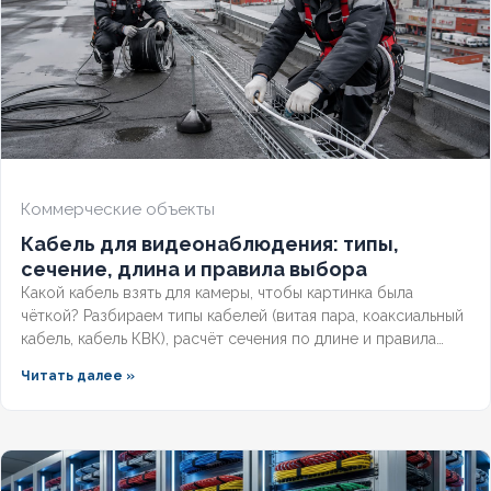
Коммерческие объекты
Кабель для видеонаблюдения: типы,
сечение, длина и правила выбора
Какой кабель взять для камеры, чтобы картинка была
чёткой? Разбираем типы кабелей (витая пара, коаксиальный
кабель, кабель КВК), расчёт сечения по длине и правила
прокладки уличных трасс систем видеонаблюдения без
Читать далее »
потери сигнала.