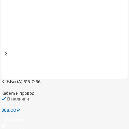
КГВВнг(А) 5*6-0,66
Кабель и провод
В наличии
388,00
₽
В Корзину