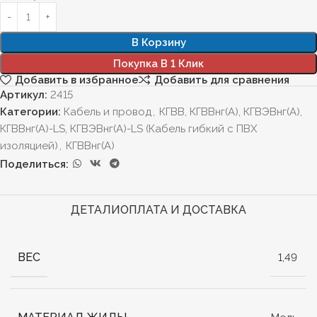
В Корзину
Покупка В 1 Клик
Добавить в избранное
Добавить для сравнения
Артикул:
2415
Категории:
Кабель и провод
,
КГВВ, КГВВнг(А), КГВЭВнг(А),
КГВВнг(А)-LS, КГВЭВнг(А)-LS (Кабель гибкий с ПВХ
изоляцией)
,
КГВВнг(А)
Поделиться:
ДЕТАЛИ
ОПЛАТА И ДОСТАВКА
ВЕС
1,49