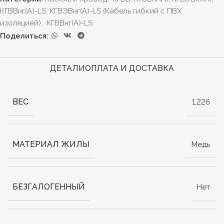
КГВВнг(А)-LS, КГВЭВнг(А)-LS (Кабель гибкий с ПВХ
изоляцией)
,
КГВВнг(А)-LS
Поделиться:
ДЕТАЛИ
ОПЛАТА И ДОСТАВКА
ВЕС
1,226
МАТЕРИАЛ ЖИЛЫ
Медь
БЕЗГАЛОГЕННЫЙ
Нет