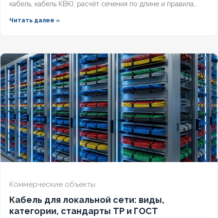
кабель, кабель КВК), расчёт сечения по длине и правила
прокладки уличных трасс систем видеонаблюдения без
Читать далее »
потери сигнала.
Коммерческие объекты
Кабель для локальной сети: виды,
категории, стандарты ТР и ГОСТ