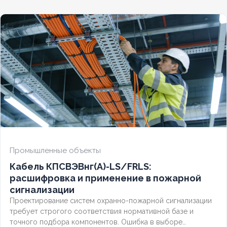
безопасности.
Промышленные объекты
Кабель КПСВЭВнг(А)-LS/FRLS:
расшифровка и применение в пожарной
сигнализации
Проектирование систем охранно-пожарной сигнализации
требует строгого соответствия нормативной базе и
точного подбора компонентов. Ошибка в выборе