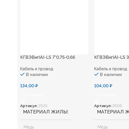
КГВЭВнг(А)-LS 7*0,75-0,66
КГВЭВнг(А)-LS 3*
Кабель и провод
Кабель и провод
В наличии
В наличии
134,00
₽
104,00
₽
В Корзину
В Корзину
Артикул:
2525
Артикул:
2509
МАТЕРИАЛ ЖИЛЫ
МАТЕРИАЛ 
Медь
Медь