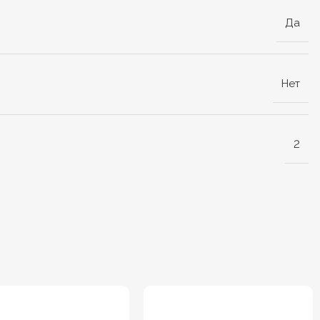
Да
Нет
2