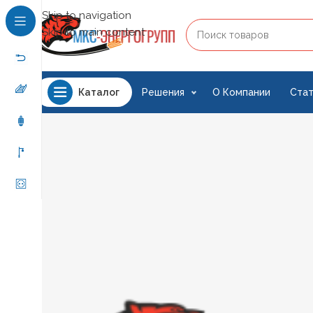
Skip to navigation
Skip to main content
Решения
О Компании
Стат
Каталог