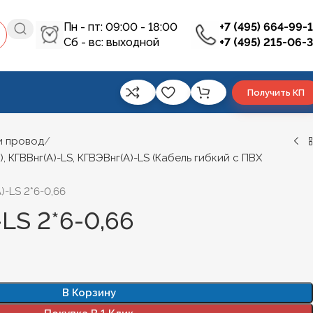
Пн - пт: 09:00 - 18:00
+7 (495) 664-99-
Сб - вс: выходной
+7 (495) 215-06-
Получить КП
и провод
), КГВВнг(А)-LS, КГВЭВнг(А)-LS (Кабель гибкий с ПВХ
)-LS 2*6-0,66
LS 2*6-0,66
В Корзину