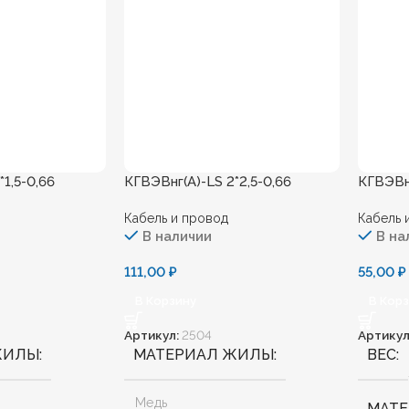
1,5-0,66
КГВЭВнг(А)-LS 2*2,5-0,66
КГВЭВнг
Кабель и провод
Кабель 
В наличии
В на
111,00
₽
55,00
₽
В Корзину
В Кор
Артикул:
2504
Артикул
ЖИЛЫ
МАТЕРИАЛ ЖИЛЫ
ВЕС
Медь
МАТ