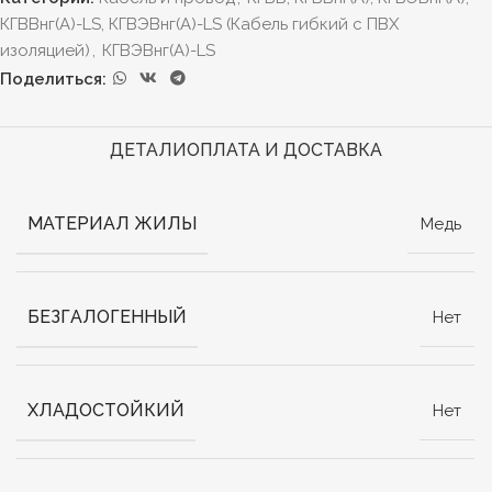
КГВВнг(А)-LS, КГВЭВнг(А)-LS (Кабель гибкий с ПВХ
изоляцией)
,
КГВЭВнг(А)-LS
Поделиться:
ДЕТАЛИ
ОПЛАТА И ДОСТАВКА
МАТЕРИАЛ ЖИЛЫ
Медь
БЕЗГАЛОГЕННЫЙ
Нет
ХЛАДОСТОЙКИЙ
Нет