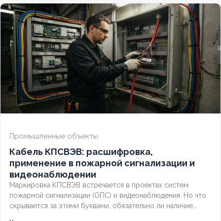
для промышленных объектов.
Промышленные объекты
Кабель КПСВЭВ: расшифровка,
применение в пожарной сигнализации и
видеонаблюдении
Маркировка КПСВЭВ встречается в проектах систем
пожарной сигнализации (ОПС) и видеонаблюдения. Но что
скрывается за этими буквами, обязательно ли наличие
экрана для слаботочных линий и соответствует ли кабель