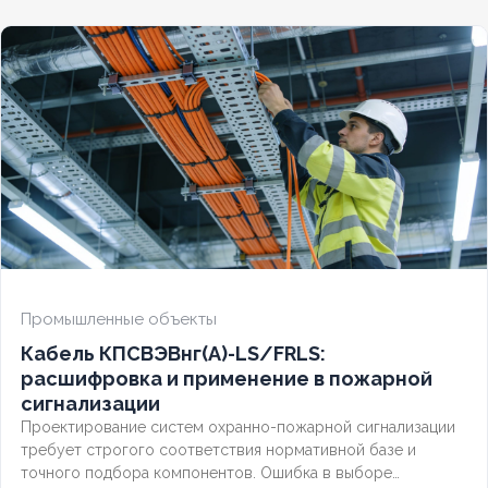
безопасности.
Промышленные объекты
Кабель КПСВЭВнг(А)-LS/FRLS:
расшифровка и применение в пожарной
сигнализации
Проектирование систем охранно-пожарной сигнализации
требует строгого соответствия нормативной базе и
точного подбора компонентов. Ошибка в выборе