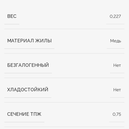
ВЕС
0,227
МАТЕРИАЛ ЖИЛЫ
Медь
БЕЗГАЛОГЕННЫЙ
Нет
ХЛАДОСТОЙКИЙ
Нет
СЕЧЕНИЕ ТПЖ
0,75