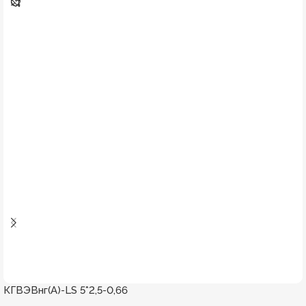
КГВЭВнг(А)-LS 5*2,5-0,66