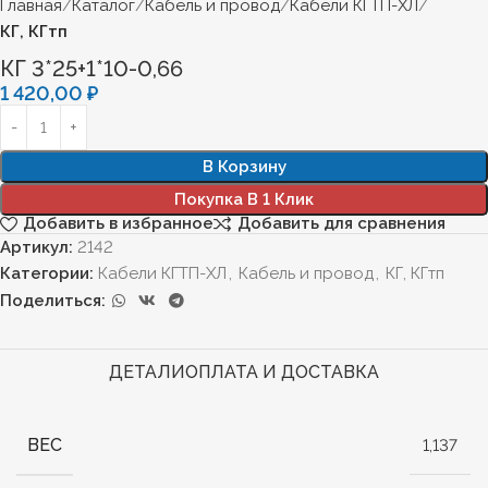
Главная
Каталог
Кабель и провод
Кабели КГТП-ХЛ
КГ, КГтп
КГ 3*25+1*10-0,66
1 420,00
₽
В Корзину
Покупка В 1 Клик
Добавить в избранное
Добавить для сравнения
Артикул:
2142
Категории:
Кабели КГТП-ХЛ
,
Кабель и провод
,
КГ, КГтп
Поделиться:
ДЕТАЛИ
ОПЛАТА И ДОСТАВКА
ВЕС
1,137