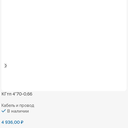
КГтп 4*70-0,66
Кабель и провод
В наличии
4 936,00
₽