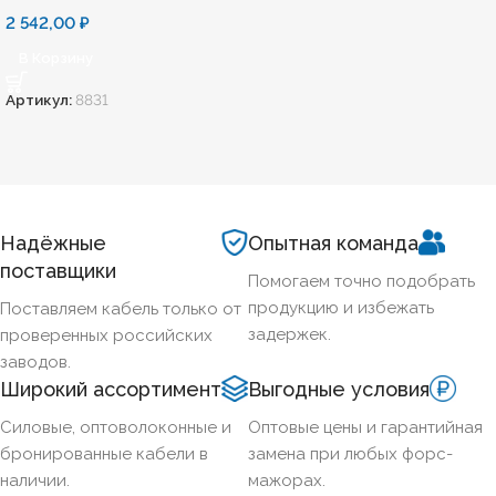
2 542,00
₽
В Корзину
Артикул:
8831
Надёжные
Опытная команда
поставщики
Помогаем точно подобрать
продукцию и избежать
Поставляем кабель только от
задержек.
проверенных российских
заводов.
Широкий ассортимент
Выгодные условия
Силовые, оптоволоконные и
Оптовые цены и гарантийная
бронированные кабели в
замена при любых форс-
наличии.
мажорах.