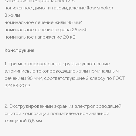
категория пожароопасности A
пониженное дымо- и газовыделение (low smoke)
3 жилы
номинальное сечение жилы 95 мм
2
номинальное сечение экрана 25 мм
2
номинальное напряжение 20 кВ
Конструкция
1. Три многопроволочные круглые уплотнённые
алюминиевые токопроводящие жилы номинальным
сечением 95 мм
, соответствующие 2 классу по ГОСТ
2
22483-2012.
2. Экструдированный экран из электропроводящей
сшитой композиции полиэтилена номинальной
толщиной 0,6 мм.