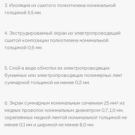
3. Изоляция из сшитого полиэтилена номинальной
толщиной 5,5 мм.
4. Экструдированный экран из электропроводящей
сшитой композиции полиэтилена номинальной
толщиной 0,6 мм.
5. Слой в виде обмотки из электропроводящих
бумажных или электропроводящих полимерных лент
суммарной толщиной не менее 0,2 мм.
6. Экран суммарным номинальным сечением 25 мм
из
2
медных проволок номинальным диаметром 0,7…1,0 мм,
скреплённых медной лентой номинальной толщиной не
менее 0,1 мм и шириной не менее 8,0 мм.