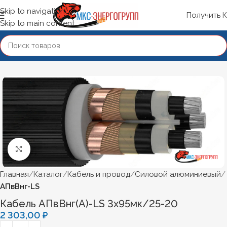
Skip to navigation
Получить 
Skip to main content
Нажмите, чтобы увеличить
Главная
Каталог
Кабель и провод
Силовой алюминиевый
АПвВнг-LS
Кабель АПвВнг(А)-LS 3х95мк/25-20
2 303,00
₽