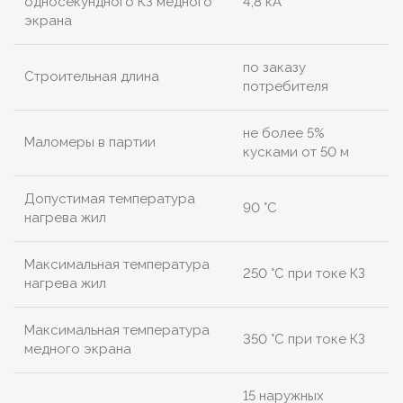
односекундного КЗ медного
4,8 кА
экрана
по заказу
Строительная длина
потребителя
не более 5%
Маломеры в партии
кусками от 50 м
Допустимая температура
90 °C
нагрева жил
Максимальная температура
250 °C при токе КЗ
нагрева жил
Максимальная температура
350 °C при токе КЗ
медного экрана
15 наружных