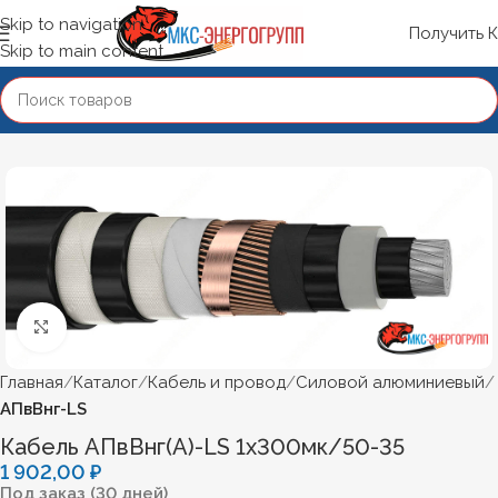
Skip to navigation
Получить 
Skip to main content
Нажмите, чтобы увеличить
Главная
Каталог
Кабель и провод
Силовой алюминиевый
АПвВнг-LS
Кабель АПвВнг(А)-LS 1х300мк/50-35
1 902,00
₽
Под заказ (30 дней)