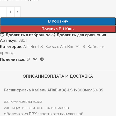
В Корзину
Покупка В 1 Клик
Добавить в избранное
Добавить для сравнения
Артикул:
8814
Категории:
АПвВнг-LS
,
Кабель АПвВнг (А) LS
,
Кабель и
провод
Поделиться:
ОПИСАНИЕ
ОПЛАТА И ДОСТАВКА
Расшифровка Кабель АПвВнг(А)-LS 1х300мк/50-35
а
алюминиевая жила
изоляция из сшитого полиэтилена
оболочка из ПВХ пластиката пониженной