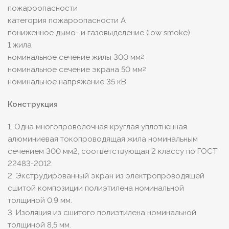
пожароопасности
категория пожароопасности A
пониженное дымо- и газовыделение (low smoke)
1 жила
номинальное сечение жилы 300 мм
2
номинальное сечение экрана 50 мм
2
номинальное напряжение 35 кВ
Конструкция
1. Одна многопроволочная круглая уплотнённая
алюминиевая токопроводящая жила номинальным
сечением 300 мм2, соответствующая 2 классу по ГОСТ
22483-2012.
2. Экструдированный экран из электропроводящей
сшитой композиции полиэтилена номинальной
толщиной 0,9 мм.
3. Изоляция из сшитого полиэтилена номинальной
толщиной 8,5 мм.