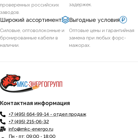
задержек.
проверенных российских
заводов.
Широкий ассортимент
Выгодные условия
Силовые, оптоволоконные и
Оптовые цены и гарантийная
бронированные кабели в
замена при любых форс-
наличии.
мажорах.
Контактная информация
+7 (495) 664-99-14 - отдел продаж
+7 (495) 215-06-32
info@mkc-energo.ru
Пн - пт: 09:00 - 18:00