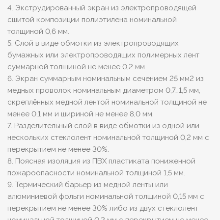
4. Экструдированный экран из электропроводящей
сшитой композиции полиэтилена номинальной
толщиной 0,6 мм.
5. Слой в виде обмотки из электропроводящих
бумажных или электропроводящих полимерных лент
суммарной толщиной не менее 0,2 мм.
6. Экран суммарным номинальным сечением 25 мм2 из
медных проволок номинальным диаметром 0,7…1,5 мм,
скреплённых медной лентой номинальной толщиной не
менее 0,1 мм и шириной не менее 8,0 мм.
7. Разделительный слой в виде обмотки из одной или
нескольких стеклолент номинальной толщиной 0,2 мм с
перекрытием не менее 30%.
8. Поясная изоляция из ПВХ пластиката пониженной
пожароопасности номинальной толщиной 1,5 мм.
9. Термический барьер из медной ленты или
алюминиевой фольги номинальной толщиной 0,15 мм с
перекрытием не менее 30% либо из двух стеклолент