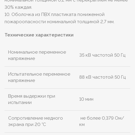
номинальной толщиной 0,2 мм с перекрытием не менее
30% каждая.
10. Оболочка из ПВХ пластиката пониженной
пожароопасности номинальной толщиной 2,7 мм.
Технические характеристики
Номинальное переменное
35 кВ частотой 50 Гц
напряжение
Испытательное переменное
88 кВ частотой 50 Гц
напряжение
Время выдержки при
10 мин
испытании
Сопротивление медного
не более 0,379 Ом/
экрана при 20 °С
км