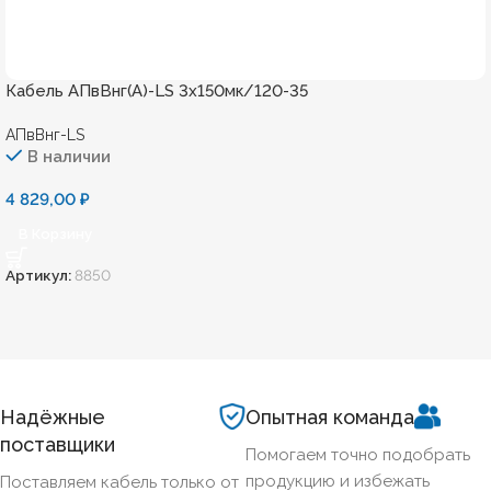
Кабель АПвВнг(А)-LS 3х150мк/120-35
АПвВнг-LS
В наличии
4 829,00
₽
В Корзину
Артикул:
8850
Надёжные
Опытная команда
поставщики
Помогаем точно подобрать
продукцию и избежать
Поставляем кабель только от