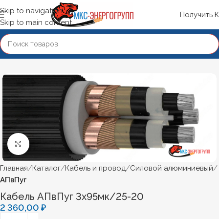
Skip to navigation
Получить 
Skip to main content
Нажмите, чтобы увеличить
Главная
Каталог
Кабель и провод
Силовой алюминиевый
АПвПуг
Кабель АПвПуг 3х95мк/25-20
2 360,00
₽