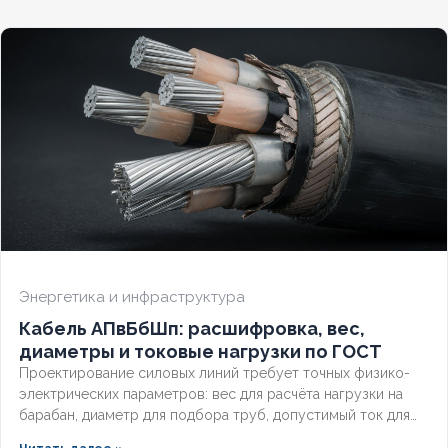
показатели и правила подбора под конкретные условия.
Энергетика и инфраструктура
Кабель АПвБбШп: расшифровка, вес,
диаметры и токовые нагрузки по ГОСТ
Проектирование силовых линий требует точных физико-
электрических параметров: вес для расчёта нагрузки на
барабан, диаметр для подбора труб, допустимый ток для
выбора защиты. Разберём технические характеристики