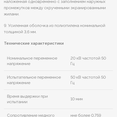
наложенная одновременно с заполнением наружных
промежутков между скрученными экранированными
жилами.
9. Усиленная оболочка из полиэтилена номинальной
толщиной 3,6 мм.
Технические характеристики
Номинальное переменное
20 кВ частотой 50
напряжение
Гц
Испытательное переменное
50 кВ частотой 50
напряжение
Гц
Время выдержки при
10 мин
испытании
Сопротивление медного
нне более 0,759