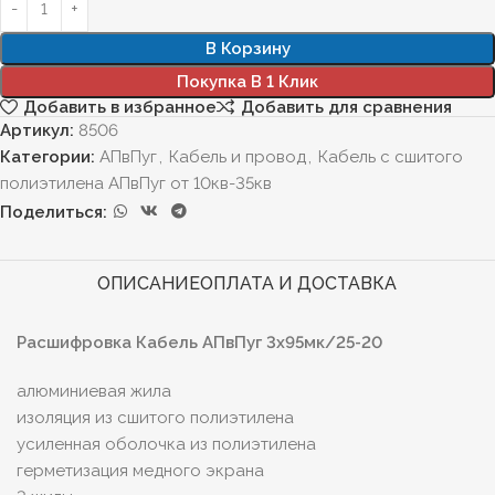
В Корзину
Покупка В 1 Клик
Добавить в избранное
Добавить для сравнения
Артикул:
8506
Категории:
АПвПуг
,
Кабель и провод
,
Кабель с сшитого
полиэтилена АПвПуг от 10кв-35кв
Поделиться:
ОПИСАНИЕ
ОПЛАТА И ДОСТАВКА
Расшифровка Кабель АПвПуг 3х95мк/25-20
алюминиевая жила
изоляция из сшитого полиэтилена
усиленная оболочка из полиэтилена
герметизация медного экрана