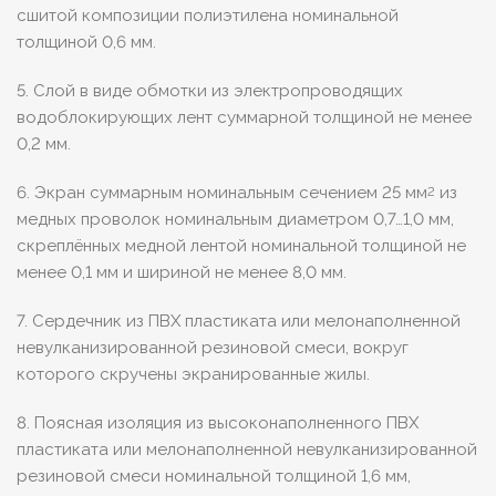
сшитой композиции полиэтилена номинальной
толщиной 0,6 мм.
5. Слой в виде обмотки из электропроводящих
водоблокирующих лент суммарной толщиной не менее
0,2 мм.
6. Экран суммарным номинальным сечением 25 мм
из
2
медных проволок номинальным диаметром 0,7…1,0 мм,
скреплённых медной лентой номинальной толщиной не
менее 0,1 мм и шириной не менее 8,0 мм.
7. Сердечник из ПВХ пластиката или мелонаполненной
невулканизированной резиновой смеси, вокруг
которого скручены экранированные жилы.
8. Поясная изоляция из высоконаполненного ПВХ
пластиката или мелонаполненной невулканизированной
резиновой смеси номинальной толщиной 1,6 мм,