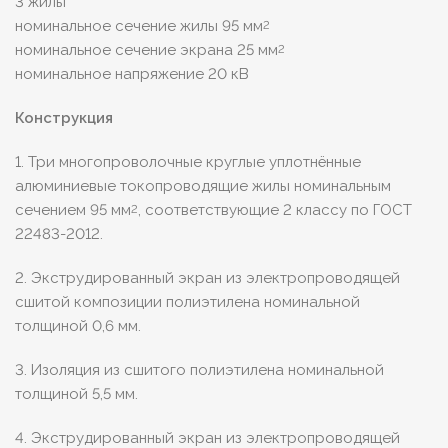
3 жилы
номинальное сечение жилы 95 мм
2
номинальное сечение экрана 25 мм
2
номинальное напряжение 20 кВ
Конструкция
1. Три многопроволочные круглые уплотнённые
алюминиевые токопроводящие жилы номинальным
сечением 95 мм
, соответствующие 2 классу по ГОСТ
2
22483-2012.
2. Экструдированный экран из электропроводящей
сшитой композиции полиэтилена номинальной
толщиной 0,6 мм.
3. Изоляция из сшитого полиэтилена номинальной
толщиной 5,5 мм.
4. Экструдированный экран из электропроводящей