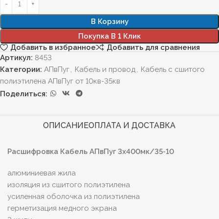
В Корзину
Покупка В 1 Клик
Добавить в избранное
Добавить для сравнения
Артикул:
8453
Категории:
АПвПуг
,
Кабель и провод
,
Кабель с сшитого
полиэтилена АПвПуг от 10кв-35кв
Поделиться:
ОПИСАНИЕ
ОПЛАТА И ДОСТАВКА
Расшифровка Кабель АПвПуг 3х400мк/35-10
алюминиевая жила
изоляция из сшитого полиэтилена
усиленная оболочка из полиэтилена
герметизация медного экрана