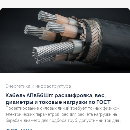
показатели и правила подбора под конкретные условия.
Энергетика и инфраструктура
Кабель АПвБбШп: расшифровка, вес,
диаметры и токовые нагрузки по ГОСТ
Проектирование силовых линий требует точных физико-
электрических параметров: вес для расчёта нагрузки на
барабан, диаметр для подбора труб, допустимый ток для
выбора защиты. Разберём технические характеристики