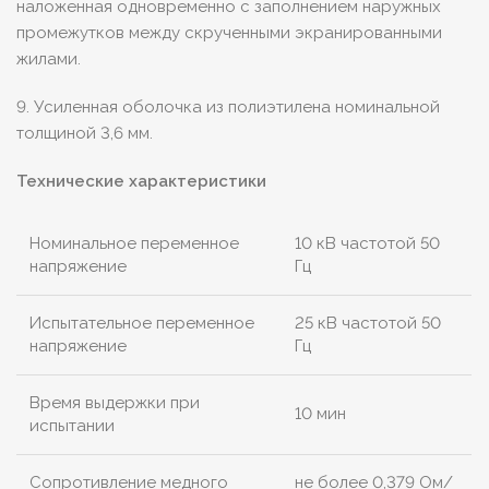
наложенная одновременно с заполнением наружных
промежутков между скрученными экранированными
жилами.
9. Усиленная оболочка из полиэтилена номинальной
толщиной 3,6 мм.
Технические характеристики
Номинальное переменное
10 кВ частотой 50
напряжение
Гц
Испытательное переменное
25 кВ частотой 50
напряжение
Гц
Время выдержки при
10 мин
испытании
Сопротивление медного
не более 0,379 Ом/