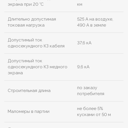
экрана при 20 °С
км
Длительно допустимая
525 А на воздухе,
токовая нагрузка
490 А в земле
Допустимый ток
37,6 кА
односекундного КЗ кабеля
Допустимый ток
односекундного КЗ медного
9,6 кА
экрана
по заказу
Строительная длина
потребителя
не более 5%
Маломеры в партии
кусками от 50 м