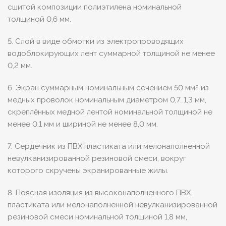
сшитой композиции полиэтилена номинальной
толщиной 0,6 мм.
5. Слой в виде обмотки из электропроводящих
водоблокирующих лент суммарной толщиной не менее
0,2 мм.
6. Экран суммарным номинальным сечением 50 мм
из
2
медных проволок номинальным диаметром 0,7…1,3 мм,
скреплённых медной лентой номинальной толщиной не
менее 0,1 мм и шириной не менее 8,0 мм.
7. Сердечник из ПВХ пластиката или мелонаполненной
невулканизированной резиновой смеси, вокруг
которого скручены экранированные жилы.
8. Поясная изоляция из высоконаполненного ПВХ
пластиката или мелонаполненной невулканизированной
резиновой смеси номинальной толщиной 1,8 мм,