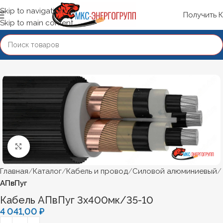
Skip to navigation
Получить 
Skip to main content
Нажмите, чтобы увеличить
Главная
Каталог
Кабель и провод
Силовой алюминиевый
АПвПуг
Кабель АПвПуг 3х400мк/35-10
4 041,00
₽