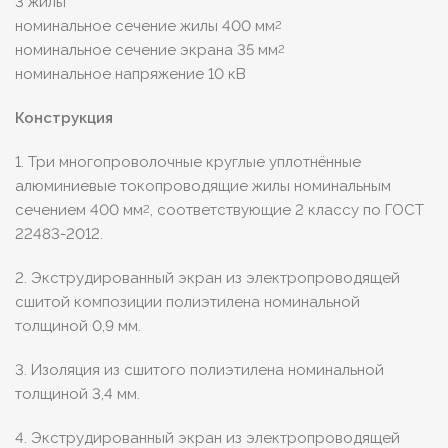
3 жилы
номинальное сечение жилы 400 мм
2
номинальное сечение экрана 35 мм
2
номинальное напряжение 10 кВ
Конструкция
1. Три многопроволочные круглые уплотнённые
алюминиевые токопроводящие жилы номинальным
сечением 400 мм
, соответствующие 2 классу по ГОСТ
2
22483-2012.
2. Экструдированный экран из электропроводящей
сшитой композиции полиэтилена номинальной
толщиной 0,9 мм.
3. Изоляция из сшитого полиэтилена номинальной
толщиной 3,4 мм.
4. Экструдированный экран из электропроводящей