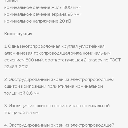
1 жила
номинальное сечение жилы 800 мм
2
номинальное сечение экрана 95 мм
2
номинальное напряжение 20 кВ
Конструкция
1. Одна многопроволочная круглая уплотнённая
алюминиевая токопроводящая жила номинальным
сечением 800 мм
, соответствующая 2 классу по ГОСТ
2
22483-2012.
2. Экструдированный экран из электропроводящей
сшитой композиции полиэтилена номинальной
толщиной 0,6 мм.
3. Изоляция из сшитого полиэтилена номинальной
толщиной 5,5 мм.
4. Экструдированный экран из электропроводящей