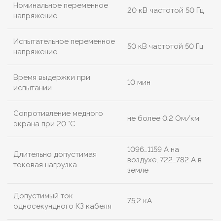
Номинальное переменное
20 кВ частотой 50 Гц
напряжение
Испытательное переменное
50 кВ частотой 50 Гц
напряжение
Время выдержки при
10 мин
испытании
Сопротивление медного
не более 0,2 Ом/км
экрана при 20 °С
1096…1159 А на
Длительно допустимая
воздухе, 722…782 А в
токовая нагрузка
земле
Допустимый ток
75,2 кА
односекундного КЗ кабеля