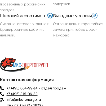
задержек.
проверенных российских
заводов.
Широкий ассортимент
Выгодные условия
Силовые, оптоволоконные и
Оптовые цены и гарантийная
бронированные кабели в
замена при любых форс-
наличии.
мажорах.
Контактная информация
+7 (495) 664-99-14 - отдел продаж
+7 (495) 215-06-32
info@mkc-energo.ru
Пн - пт: 09:00 - 18:00