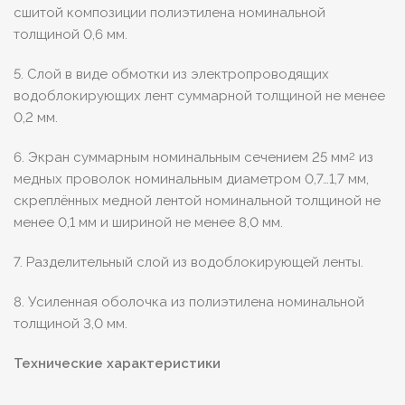
сшитой композиции полиэтилена номинальной
толщиной 0,6 мм.
5. Слой в виде обмотки из электропроводящих
водоблокирующих лент суммарной толщиной не менее
0,2 мм.
6. Экран суммарным номинальным сечением 25 мм
из
2
медных проволок номинальным диаметром 0,7…1,7 мм,
скреплённых медной лентой номинальной толщиной не
менее 0,1 мм и шириной не менее 8,0 мм.
7. Разделительный слой из водоблокирующей ленты.
8. Усиленная оболочка из полиэтилена номинальной
толщиной 3,0 мм.
Технические характеристики