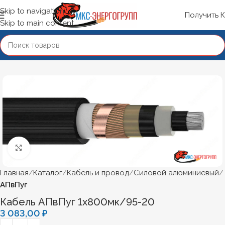
Skip to navigation
Получить 
Skip to main content
Нажмите, чтобы увеличить
Главная
Каталог
Кабель и провод
Силовой алюминиевый
АПвПуг
Кабель АПвПуг 1х800мк/95-20
3 083,00
₽