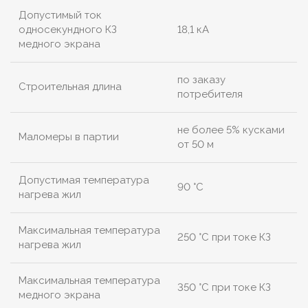
Допустимый ток
односекундного КЗ
18,1 кА
медного экрана
по заказу
Строительная длина
потребителя
не более 5% кусками
Маломеры в партии
от 50 м
Допустимая температура
90 °C
нагрева жил
Максимальная температура
250 °C при токе КЗ
нагрева жил
Максимальная температура
350 °C при токе КЗ
медного экрана