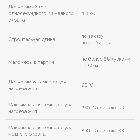
Допустимый ток
односекундного КЗ медного
4,3 кА
экрана
по заказу
Строительная длина
потребителя
не более 5% кусками
Маломеры в партии
от 50 м
Допустимая температура
90 °C
нагрева жил
Максимальная температура
250 °C при токе КЗ
нагрева жил
Максимальная температура
350 °C при токе КЗ
медного экрана