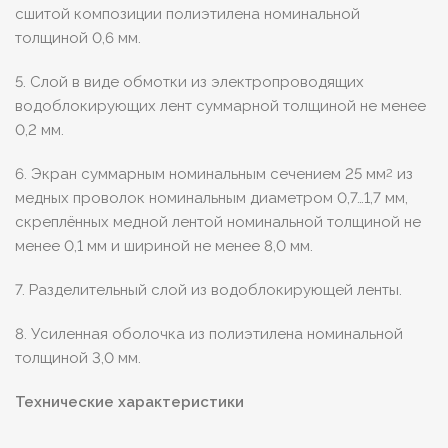
сшитой композиции полиэтилена номинальной
толщиной 0,6 мм.
5. Слой в виде обмотки из электропроводящих
водоблокирующих лент суммарной толщиной не менее
0,2 мм.
6. Экран суммарным номинальным сечением 25 мм
из
2
медных проволок номинальным диаметром 0,7…1,7 мм,
скреплённых медной лентой номинальной толщиной не
менее 0,1 мм и шириной не менее 8,0 мм.
7. Разделительный слой из водоблокирующей ленты.
8. Усиленная оболочка из полиэтилена номинальной
толщиной 3,0 мм.
Технические характеристики