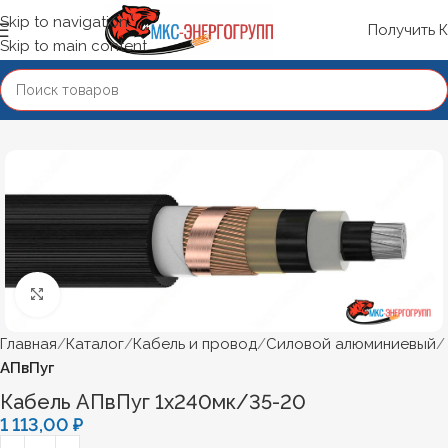
Skip to navigation
Получить 
Skip to main content
Нажмите, чтобы увеличить
Главная
Каталог
Кабель и провод
Силовой алюминиевый
АПвПуг
Кабель АПвПуг 1х240мк/35-20
1 113,00
₽