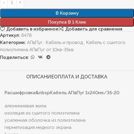
В Корзину
Покупка В 1 Клик
Добавить в избранное
Добавить для сравнения
Артикул:
8478
Категории:
АПвПуг
,
Кабель и провод
,
Кабель с сшитого
полиэтилена АПвПуг от 10кв-35кв
Поделиться:
ОПИСАНИЕ
ОПЛАТА И ДОСТАВКА
Расшифровка&nbspКабель АПвПуг 1х240мк/35-20
алюминиевая жила
изоляция из сшитого полиэтилена
усиленная оболочка из полиэтилена
герметизация медного экрана