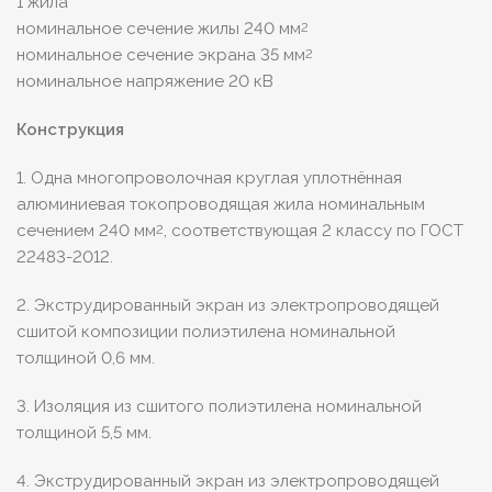
1 жила
номинальное сечение жилы 240 мм
2
номинальное сечение экрана 35 мм
2
номинальное напряжение 20 кВ
Конструкция
1. Одна многопроволочная круглая уплотнённая
алюминиевая токопроводящая жила номинальным
сечением 240 мм
, соответствующая 2 классу по ГОСТ
2
22483-2012.
2. Экструдированный экран из электропроводящей
сшитой композиции полиэтилена номинальной
толщиной 0,6 мм.
3. Изоляция из сшитого полиэтилена номинальной
толщиной 5,5 мм.
4. Экструдированный экран из электропроводящей