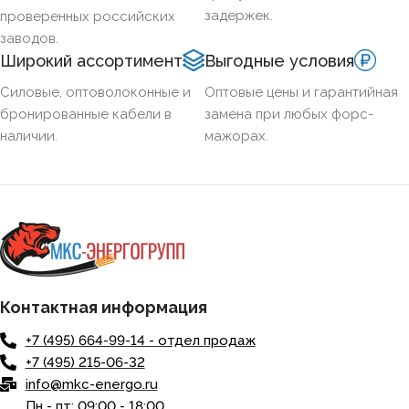
задержек.
проверенных российских
заводов.
Широкий ассортимент
Выгодные условия
Силовые, оптоволоконные и
Оптовые цены и гарантийная
бронированные кабели в
замена при любых форс-
наличии.
мажорах.
Контактная информация
+7 (495) 664-99-14 - отдел продаж
+7 (495) 215-06-32
info@mkc-energo.ru
Пн - пт: 09:00 - 18:00