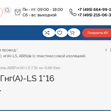
Пн - пт: 09:00 - 18:00
+7 (495) 664-99-
Сб - вс: выходной
+7 (495) 215-06-
Получить КП
и провод
), нг(А)-LS, АВбШв (с пластмассовой изоляцией,
ель АВВГнг(А)-LS 1*16 ок-0,66 бел.
нг(А)-LS 1*16
.