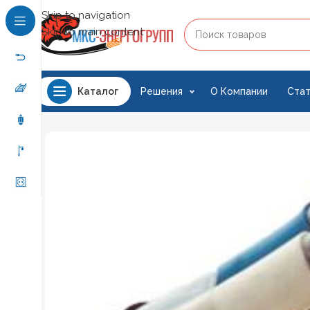
Skip to navigation
Skip to main content
Решения
О Компании
Стат
Каталог