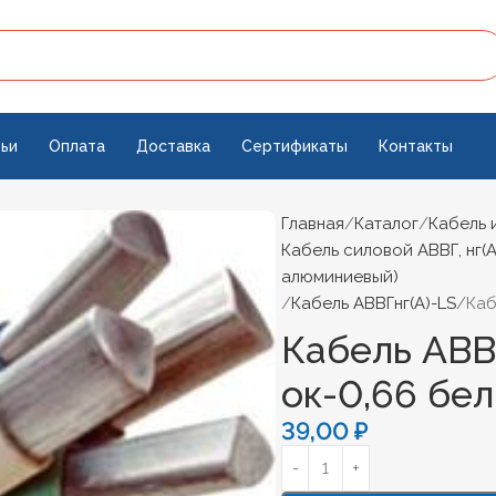
ьи
Оплата
Доставка
Сертификаты
Контакты
Главная
Каталог
Кабель 
Кабель силовой АВВГ, нг(А
алюминиевый)
Кабель АВВГнг(А)-LS
Каб
Кабель АВВГ
ок-0,66 бел
39,00
₽