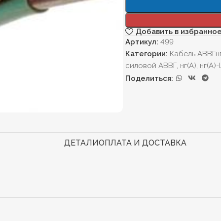
Добавить в избранно
Артикул:
499
Категории:
Кабель АВВГн
силовой АВВГ, нг(А), нг(А
Поделиться:
ДЕТАЛИ
ОПЛАТА И ДОСТАВКА