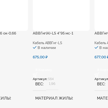
6 ок-0,66
АВВГнг(А)-LS 4*95 мс-1
АВВГнг(
Кабель АВВГнг-LS
Кабель 
В наличии
В на
675,00
₽
677,00
В Корзину
В Кор
Артикул:
564
Артикул
ВЕС
1,96
ВЕС
ЖИЛЫ
МАТЕРИАЛ ЖИЛЫ
МАТ