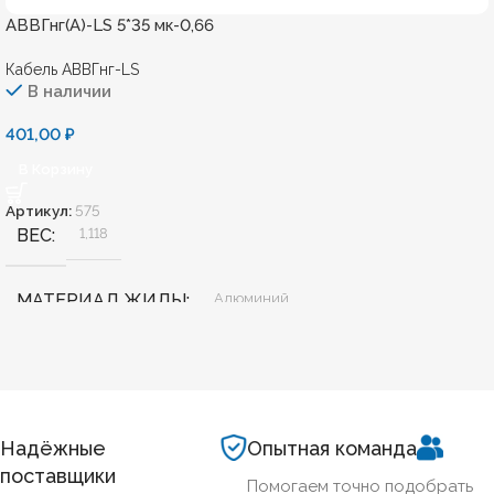
АВВГнг(А)-LS 5*35 мк-0,66
Кабель АВВГнг-LS
В наличии
401,00
₽
В Корзину
Артикул:
575
ВЕС
1,118
МАТЕРИАЛ ЖИЛЫ
Алюминий
БЕЗГАЛОГЕННЫЙ
Нет
ХЛАДОСТОЙКИЙ
Нет
Надёжные
Опытная команда
поставщики
Помогаем точно подобрать
35