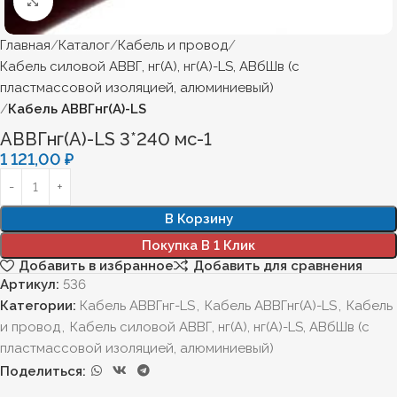
Нажмите, чтобы увеличить
Главная
Каталог
Кабель и провод
Кабель силовой АВВГ, нг(А), нг(А)-LS, АВбШв (с
пластмассовой изоляцией, алюминиевый)
Кабель АВВГнг(А)-LS
АВВГнг(А)-LS 3*240 мс-1
1 121,00
₽
В Корзину
Покупка В 1 Клик
Добавить в избранное
Добавить для сравнения
Артикул:
536
Категории:
Кабель АВВГнг-LS
,
Кабель АВВГнг(А)-LS
,
Кабель
и провод
,
Кабель силовой АВВГ, нг(А), нг(А)-LS, АВбШв (с
пластмассовой изоляцией, алюминиевый)
Поделиться: