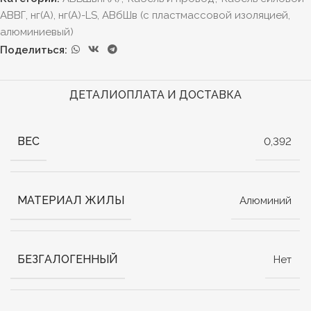
АВВГ, нг(А), нг(А)-LS, АВбШв (с пластмассовой изоляцией,
алюминиевый)
Поделиться:
ДЕТАЛИ
ОПЛАТА И ДОСТАВКА
ВЕС
0,392
МАТЕРИАЛ ЖИЛЫ
Алюминий
БЕЗГАЛОГЕННЫЙ
Нет