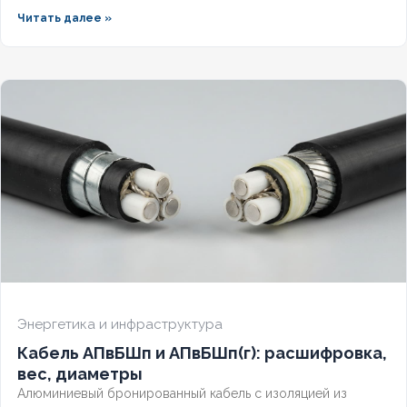
стыковки обеспечивает стабильное питание объекта.
Читать далее »
Разберём технический паспорт, требования заземления и
правила трассировки без аварийных обрывов
Энергетика и инфраструктура
Кабель АПвБШп и АПвБШп(г): расшифровка,
вес, диаметры
Алюминиевый бронированный кабель с изоляцией из