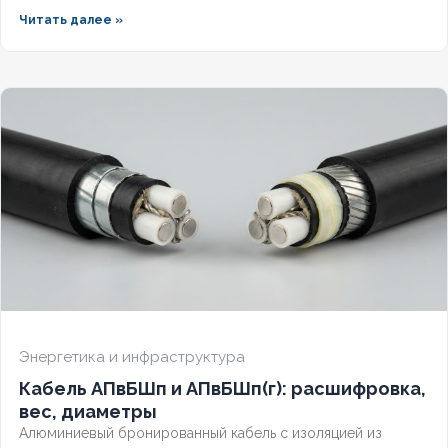
стыковки обеспечивает стабильное питание объекта.
Читать далее »
Разберём технический паспорт, требования заземления и
правила трассировки без аварийных обрывов
Энергетика и инфраструктура
Кабель АПвБШп и АПвБШп(г): расшифровка,
вес, диаметры
Алюминиевый бронированный кабель с изоляцией из