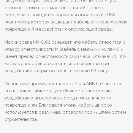
скручены вокруг сердечника, состоящего из жгута
резиновых или пластмассовых нитей. Поверх
сердечника находится наружная оболочка из ПВХ-
пластиката, которая защищает кабель от механических
повреждений и воздействия окружающей среды.
Маркировка МК-0,66 означает, что кабель относится к
классу огнестойкости М (кабель с медными жилами) и
имеет предел огнестойкости 0,66 часа. Это значит, что
кабель способен сохранять свои свойства при
воздействии открытого огня в течение 66 минут.
Основными преимуществами кабеля АВБШв являются
его высокая гибкость, устойчивость к коррозии,
воздействию агрессивных сред и механическим
повреждениям. Благодаря этому, кабель широко
используется в различных отраслях промышленности и
строительства.