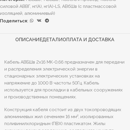
силовой АВВГ, нг(А), нг(А)-LS, АВбШв (с пластмассовой
изоляцией, алюминиевый)
Поделиться:
ОПИСАНИЕ
ДЕТАЛИ
ОПЛАТА И ДОСТАВКА
Кабель АВБШв 2х16 МК-0,66 предназначен для передачи
и распределения электрической энергии в
стационарных электрических установках на
напряжение до 1000 В частоты 50Гц. Кабель
используется для прокладки в кабельных сооружениях
и производственных помещениях.
Конструкция кабеля состоит из двух токопроводящих
алюминиевых жил сечением 16 мм², изолированных
поливинилхлоридным (ПВХ) пластикатом. Жилы