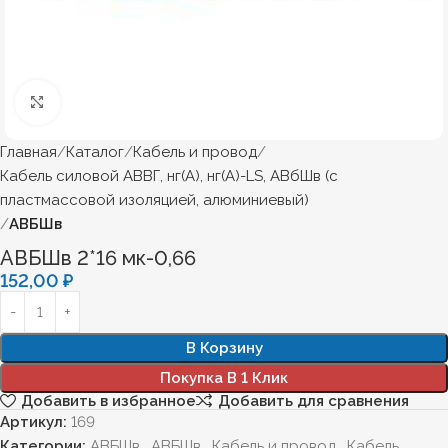
Нажмите, чтобы увеличить
Главная
Каталог
Кабель и провод
Кабель силовой АВВГ, нг(А), нг(А)-LS, АВбШв (с
пластмассовой изоляцией, алюминиевый)
АВБШв
АВБШв 2*16 мк-0,66
152,00
₽
В Корзину
Покупка В 1 Клик
Добавить в избранное
Добавить для сравнения
Артикул:
169
Категории:
АВБШв
,
АВБШв
,
Кабель и провод
,
Кабель