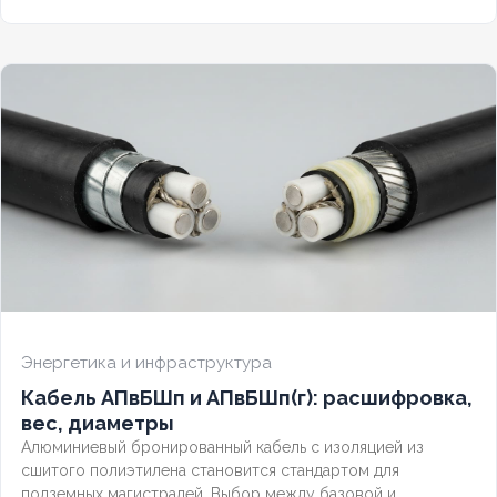
правила трассировки без аварийных обрывов
Энергетика и инфраструктура
Кабель АПвБШп и АПвБШп(г): расшифровка,
вес, диаметры
Алюминиевый бронированный кабель с изоляцией из
сшитого полиэтилена становится стандартом для
подземных магистралей. Выбор между базовой и