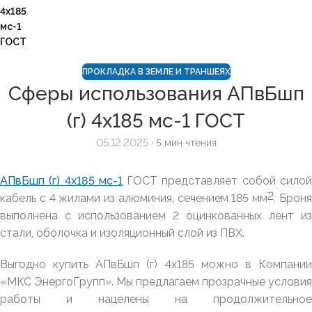
4х185
мс-1
ГОСТ
ПРОКЛАДКА В ЗЕМЛЕ И ТРАНШЕЯХ
Сферы использования АПвБшп
(г) 4х185 мс-1 ГОСТ
05.12.2025
· 5 мин чтения
АПвБшп (г) 4х185 мс-1
ГОСТ представляет собой сило
2
кабель с 4 жилами из алюминия, сечением 185 мм
. Брон
выполнена с использованием 2 оцинкованных лент из
стали, оболочка и изоляционный слой из ПВХ.
Выгодно купить АПвБшп (г) 4х185 можно в Компании
«МКС ЭнергоГрупп». Мы предлагаем прозрачные условия
работы и нацелены на продолжительное