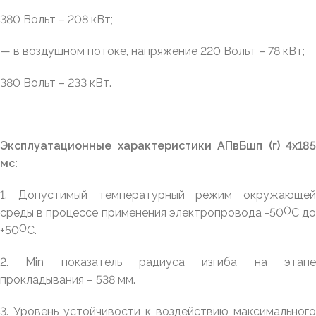
380 Вольт – 208 кВт;
— в воздушном потоке, напряжение 220 Вольт – 78 кВт;
380 Вольт – 233 кВт.
Эксплуатационные характеристики АПвБшп (г) 4х185
мс:
1. Допустимый температурный режим окружающей
0
среды в процессе применения электропровода -50
С д
0
+50
С.
2.
Min
показатель радиуса изгиба на этап
прокладывания – 538 мм.
3. Уровень устойчивости к воздействию максимального