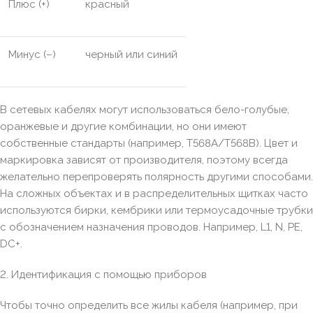
Плюс (+)
красный
Минус (–)
черный или синий
В сетевых кабелях могут использоваться бело-голубые,
оранжевые и другие комбинации, но они имеют
собственные стандарты (например, T568A/T568B). Цвет и
маркировка зависят от производителя, поэтому всегда
желательно перепроверять полярность другими способами.
На сложных объектах и в распределительных щитках часто
используются бирки, кембрики или термоусадочные трубки
с обозначением назначения проводов. Например, L1, N, PE,
DC+.
2. Идентификация с помощью приборов
Чтобы точно определить все жилы кабеля (например, при