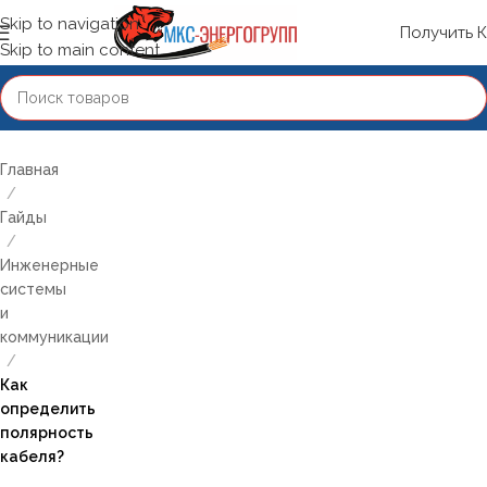
Skip to navigation
Получить 
Skip to main content
Главная
/
Гайды
/
Инженерные
системы
и
коммуникации
/
Как
определить
полярность
кабеля?