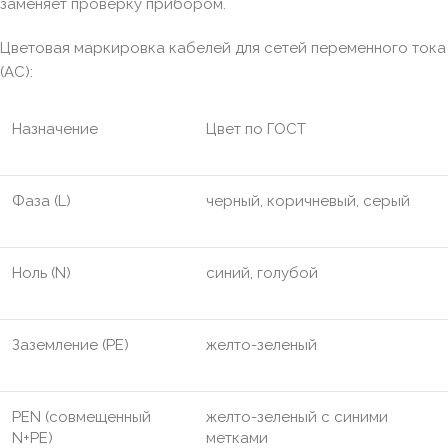
заменяет проверку прибором.
Цветовая маркировка кабелей для сетей переменного тока
(AC):
Назначение
Цвет по ГОСТ
Фаза (L)
черный, коричневый, серый
Ноль (N)
синий, голубой
Заземление (PE)
желто-зеленый
PEN (совмещенный
желто-зеленый с синими
N+PE)
метками