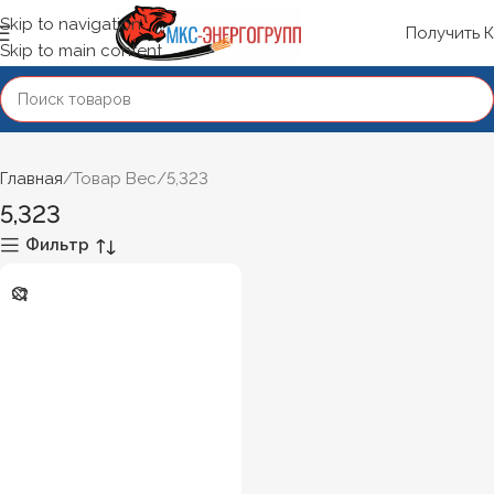
Skip to navigation
Получить 
Skip to main content
Главная
Товар Вес
5,323
5,323
Фильтр