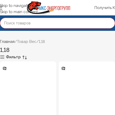
Skip to navigation
Получить 
Skip to main content
Главная
Товар Вес
1,18
1,18
Фильтр