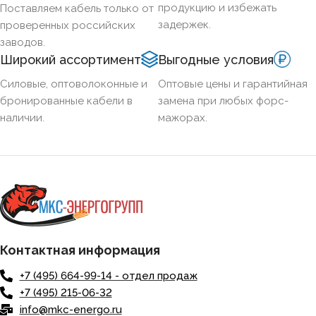
продукцию и избежать
Поставляем кабель только от
задержек.
проверенных российских
заводов.
Широкий ассортимент
Выгодные условия
Силовые, оптоволоконные и
Оптовые цены и гарантийная
бронированные кабели в
замена при любых форс-
наличии.
мажорах.
Контактная информация
+7 (495) 664-99-14 - отдел продаж
+7 (495) 215-06-32
info@mkc-energo.ru