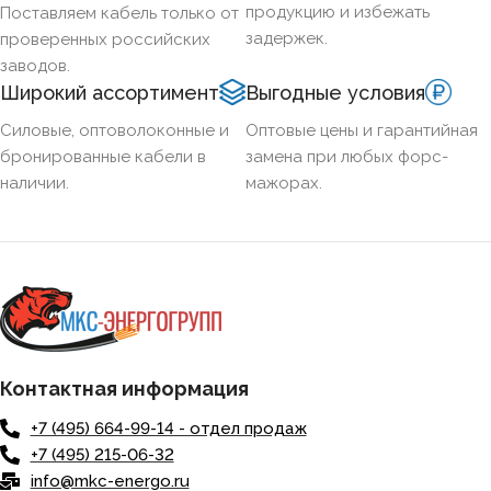
продукцию и избежать
Поставляем кабель только от
задержек.
проверенных российских
заводов.
Широкий ассортимент
Выгодные условия
Силовые, оптоволоконные и
Оптовые цены и гарантийная
бронированные кабели в
замена при любых форс-
наличии.
мажорах.
Контактная информация
+7 (495) 664-99-14 - отдел продаж
+7 (495) 215-06-32
info@mkc-energo.ru