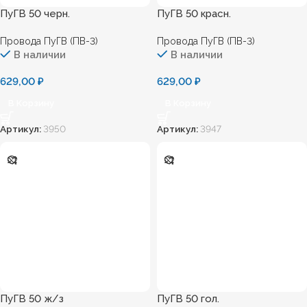
ПуГВ 50 черн.
ПуГВ 50 красн.
Провода ПуГВ (ПВ-3)
Провода ПуГВ (ПВ-3)
В наличии
В наличии
629,00
₽
629,00
₽
В Корзину
В Корзину
Артикул:
3950
Артикул:
3947
ПуГВ 50 ж/з
ПуГВ 50 гол.