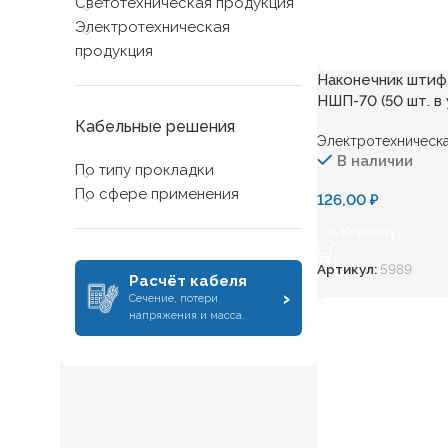
Светотехническая продукция
Электротехническая
продукция
Наконечник штиф
НШП-70 (50 шт. в 
Кабельные решения
Электротехническа
В наличии
По типу прокладки
По сфере применения
126,00
₽
В Корзину
Артикул:
5989
Расчёт кабеля
›
Сечение, потери
напряжения и масса.