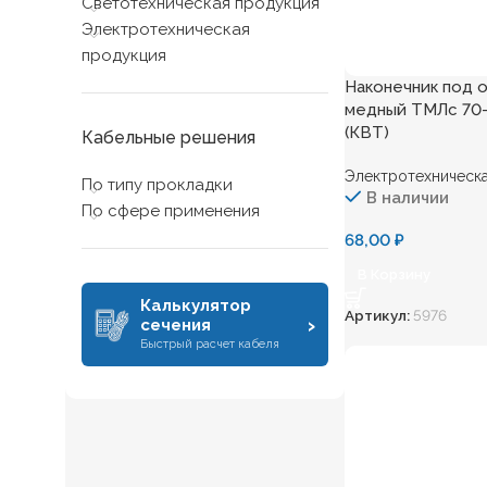
Светотехническая продукция
Электротехническая
продукция
Наконечник под 
медный ТМЛс 70-12
(КВТ)
Кабельные решения
Электротехническа
По типу прокладки
В наличии
По сфере применения
68,00
₽
В Корзину
Калькулятор
Артикул:
5976
›
сечения
Быстрый расчет кабеля